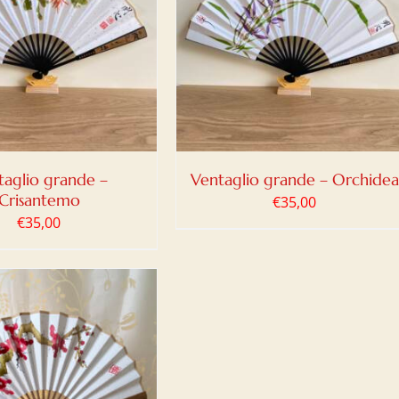
IUNGI AL CARRELLO
/
DETTAGLI
taglio grande –
Ventaglio grande – Orchidea
Crisantemo
€
35,00
€
35,00