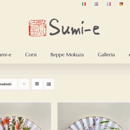
sumi-e
Corsi
Beppe Mokuza
Galleria
rodotti