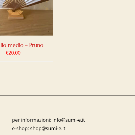
lio medio – Pruno
€
20,00
per informazioni:
info@sumi-e.it
e-shop:
shop@sumi-e.it