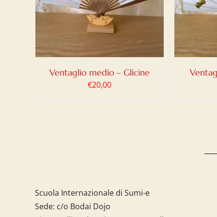
DETTAGLI
Ventaglio medio – Glicine
Ventag
€
20,00
Scuola Internazionale di Sumi-e
Sede: c/o Bodai Dojo