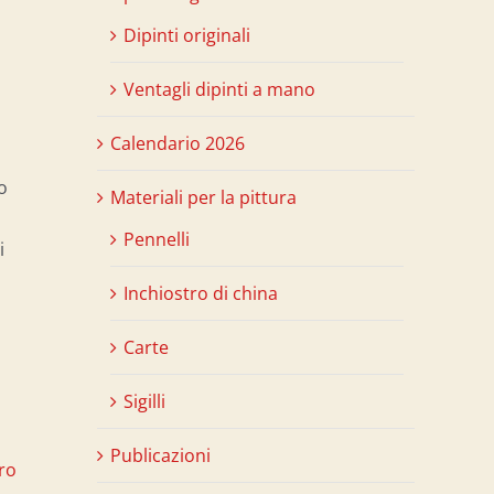
Dipinti originali
Ventagli dipinti a mano
Calendario 2026
o
Materiali per la pittura
Pennelli
i
Inchiostro di china
Carte
Sigilli
Publicazioni
ro