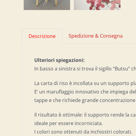
Spedizione & Consegna
Descrizione
Ulteriori spiegazioni:
In basso a sinistra si trova il sigillo “Butsu” c
La carta di riso è incollata su un supporto pl
E’ un maruflaggio innovativo che impiega de
tappe e che richiede grande concentrazione
Il risultato è ottimale: il supporto rende la c
ideale per essere incorniciata.
I colori sono ottenuti da inchiostri colorati.