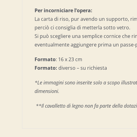
Per incorniciare l’opera:
La carta di riso, pur avendo un supporto, ri
perciò ci consiglia di metterla sotto vetro.
Si può scegliere una semplice cornice che rim
eventualmente aggiungere prima un passe-p
Formato
: 16 x 23 cm
Formato:
diverso – su richiesta
*Le immagini sono inserite solo a scopo illustrati
dimensioni.
**Il cavalletto di legno non fa parte della dotaz