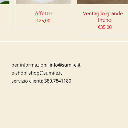
Affetto
Ventaglio grande –
Pruno
€
25,00
€
35,00
per informazioni:
info@sumi-e.it
e-shop:
shop@sumi-e.it
servizio clienti:
380.7841180