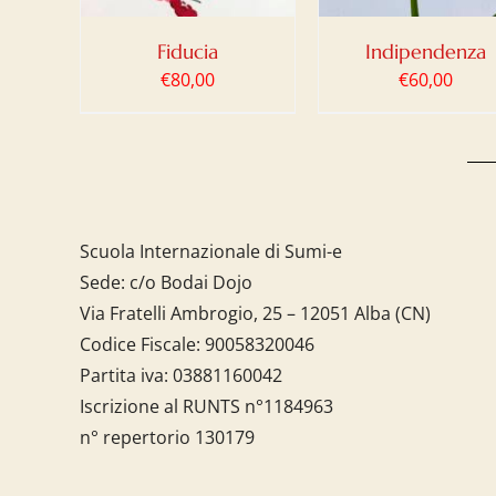
Fiducia
Indipendenza
€
80,00
€
60,00
Scuola Internazionale di Sumi-e
Sede: c/o Bodai Dojo
Via Fratelli Ambrogio, 25 – 12051 Alba (CN)
Codice Fiscale:
90058320046
Partita iva:
03881160042
Iscrizione al RUNTS n°1184963
n° repertorio 130179