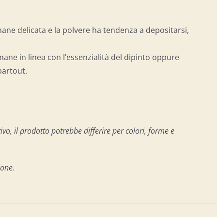
mane delicata e la polvere ha tendenza a depositarsi,
ane in linea con l’essenzialità del dipinto oppure
artout.
vo, il prodotto potrebbe differire per colori, forme e
ione.