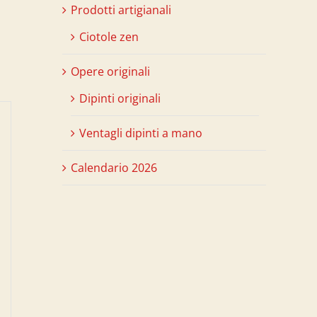
Prodotti artigianali
Ciotole zen
Opere originali
Dipinti originali
Ventagli dipinti a mano
Calendario 2026