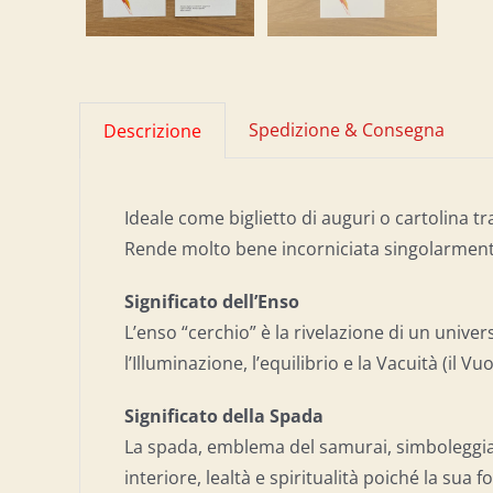
Spedizione & Consegna
Descrizione
Ideale come biglietto di auguri o cartolina tr
Rende molto bene incorniciata singolarmente
Significato dell’Enso
L’enso “cerchio” è la rivelazione di un univers
l’Illuminazione, l’equilibrio e la Vacuità (il Vuo
Significato della Spada
La spada, emblema del samurai, simboleggia 
interiore, lealtà e spiritualità poiché la sua