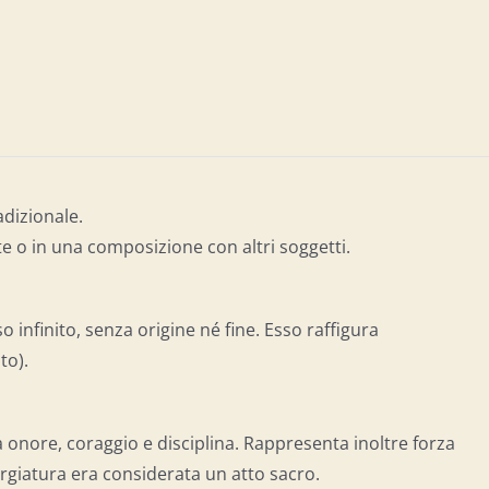
adizionale.
 o in una composizione con altri soggetti.
o infinito, senza origine né fine. Esso raffigura
to).
onore, coraggio e disciplina. Rappresenta inoltre forza
 forgiatura era considerata un atto sacro.