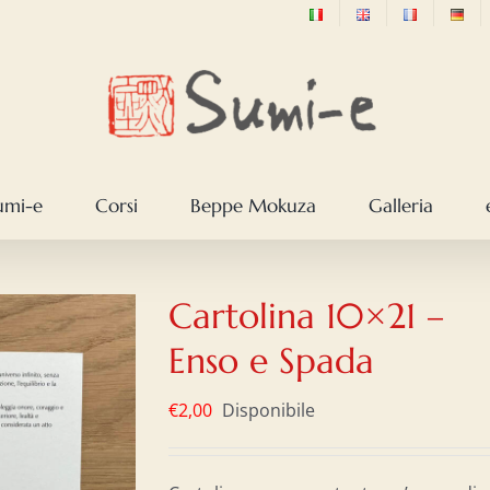
sumi-e
Corsi
Beppe Mokuza
Galleria
Cartolina 10×21 –
Enso e Spada
€
2,00
Disponibile