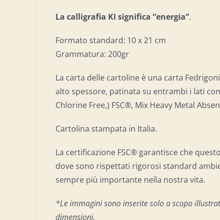
La calligrafia KI significa “energia”
.
Formato standard: 10 x 21 cm
Grammatura: 200gr
La carta delle cartoline è una carta Fedrigoni
alto spessore, patinata su entrambi i lati con
Chlorine Free,) FSC®, Mix Heavy Metal Absen
Cartolina stampata in Italia.
La certificazione FSC® garantisce che quest
dove sono rispettati rigorosi standard ambien
sempre più importante nella nostra vita.
*Le immagini sono inserite solo a scopo illustrati
dimensioni.