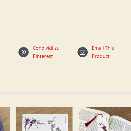
u
Condividi su
Email This
Pinterest
Product
L
AGGIUNGI AL