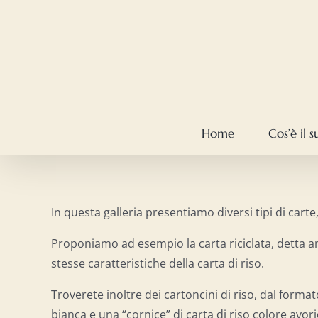
Salta
al
contenuto
Home
Cos’è il 
In questa galleria presentiamo diversi tipi di carte,
Proponiamo ad esempio la carta riciclata, detta anc
stesse caratteristiche della carta di riso.
Troverete inoltre dei cartoncini di riso, dal forma
bianca e una “cornice” di carta di riso colore avori