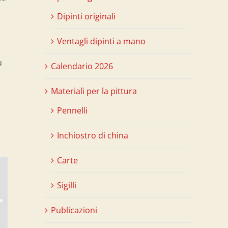
Dipinti originali
Ventagli dipinti a mano
ù
Calendario 2026
Materiali per la pittura
Pennelli
Inchiostro di china
Carte
Sigilli
Publicazioni