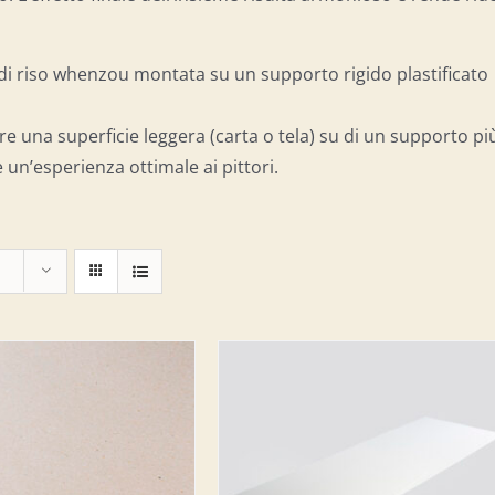
a di riso whenzou montata su un supporto rigido plastificato
re una superficie leggera (carta o tela) su di un supporto pi
 un’esperienza ottimale ai pittori.
IUNGI AL CARRELLO
/