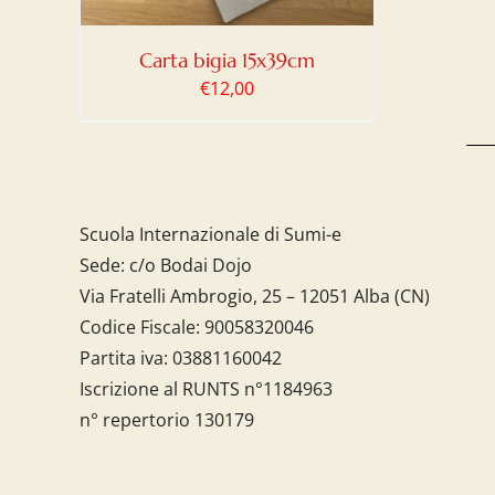
Carta bigia 15x39cm
€
12,00
Scuola Internazionale di Sumi-e
Sede: c/o Bodai Dojo
Via Fratelli Ambrogio, 25 – 12051 Alba (CN)
Codice Fiscale:
90058320046
Partita iva:
03881160042
Iscrizione al RUNTS n°1184963
n° repertorio 130179