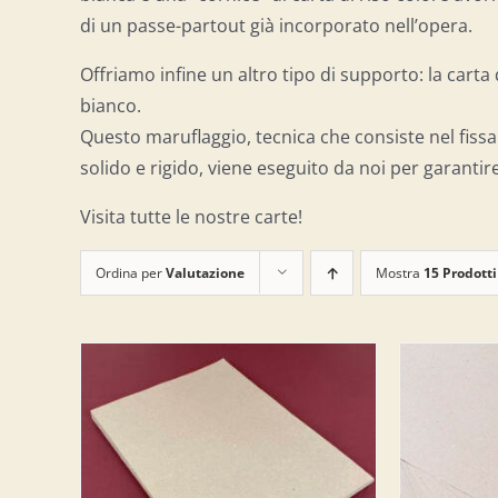
di un passe-partout già incorporato nell’opera.
Offriamo infine un altro tipo di supporto: la cart
bianco.
Questo maruflaggio, tecnica che consiste nel fissa
solido e rigido, viene eseguito da noi per garantire
Visita tutte le nostre carte!
Ordina per
Valutazione
Mostra
15 Prodotti
LO
/
AGGIUNGI AL CARRELLO
/
AGG