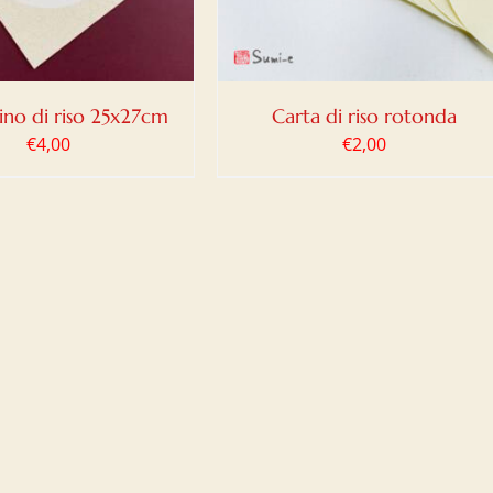
ino di riso 25x27cm
Carta di riso rotonda
€
4,00
€
2,00