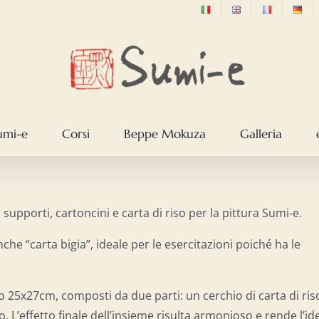
sumi-e
Corsi
Beppe Mokuza
Galleria
 supporti, cartoncini e carta di riso per la pittura Sumi-e.
he “carta bigia”, ideale per le esercitazioni poiché ha le
to 25x27cm, composti da due parti: un cerchio di carta di ris
o. L’effetto finale dell’insieme risulta armonioso e rende l’id