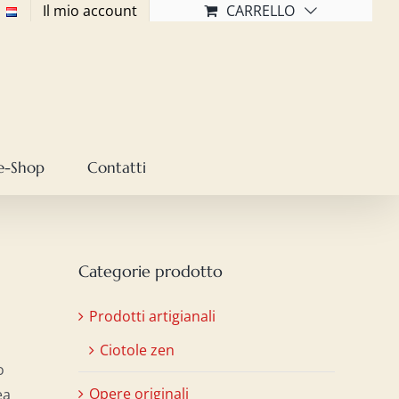
Il mio account
CARRELLO
e-Shop
Contatti
Categorie prodotto
Prodotti artigianali
Ciotole zen
o
Opere originali
ea