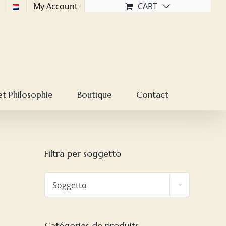
My Account
CART
et Philosophie
Boutique
Contact
Filtra per soggetto

Soggetto
Catégories de produits