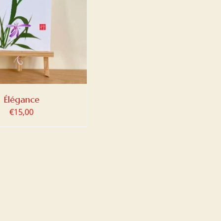
Élégance
€
15,00