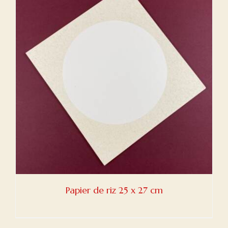
Papier de riz 25 x 27 cm