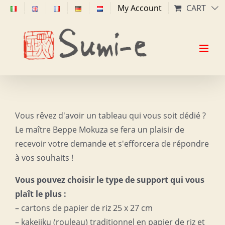
Skip
My Account
CART
to
content
Vous rêvez d'avoir un tableau qui vous soit dédié ?
Le maître Beppe Mokuza se fera un plaisir de
recevoir votre demande et s'efforcera de répondre
à vos souhaits !
Vous pouvez choisir le type de support qui vous
plaît le plus :
– cartons de papier de riz 25 x 27 cm
– kakejiku (rouleau) traditionnel en papier de riz et