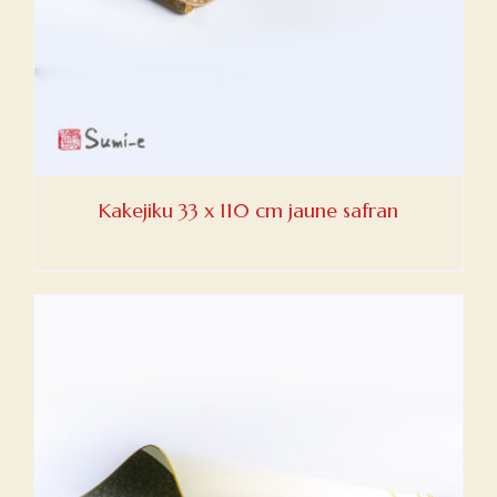
Kakejiku 33 x 110 cm jaune safran