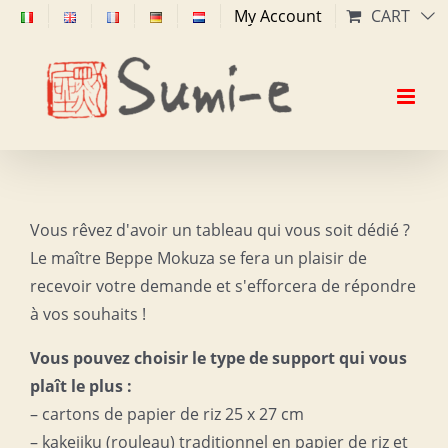
Skip
My Account
CART
to
content
Vous rêvez d'avoir un tableau qui vous soit dédié ?
Le maître Beppe Mokuza se fera un plaisir de
recevoir votre demande et s'efforcera de répondre
à vos souhaits !
Vous pouvez choisir le type de support qui vous
plaît le plus :
– cartons de papier de riz 25 x 27 cm
– kakejiku (rouleau) traditionnel en papier de riz et