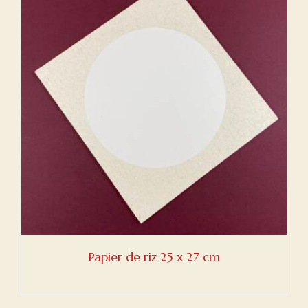
Papier de riz 25 x 27 cm