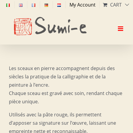
Skip
My Account
CART
to
content
Les sceaux en pierre accompagnent depuis des
siècles la pratique de la calligraphie et de la
peinture à l’encre.
Chaque sceau est gravé avec soin, rendant chaque
pièce unique.
Utilisés avec la pâte rouge, ils permettent
d’apposer sa signature sur l’œuvre, laissant une
empreinte nette et reconnaissable.