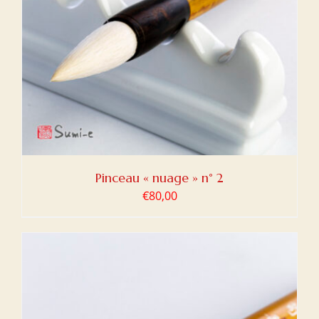
Pinceau « nuage » n° 2
€
80,00