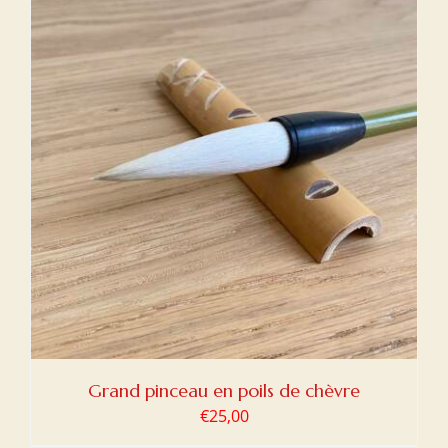
Grand pinceau en poils de chèvre
€
25,00