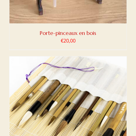
Porte-pinceaux en bois
€
20,00