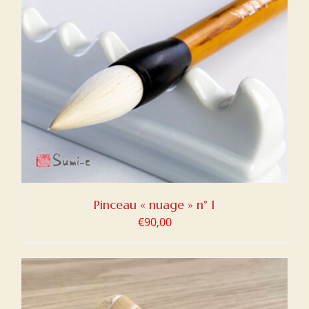
Pinceau « nuage » n° 1
€
90,00