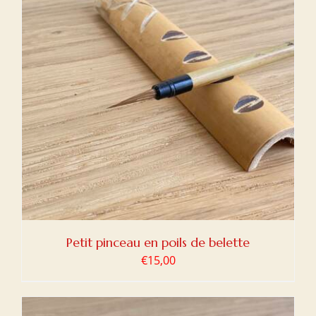
Petit pinceau en poils de belette
€
15,00