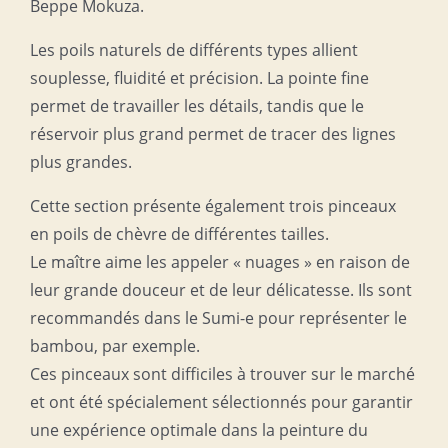
Beppe Mokuza.
Les poils naturels de différents types allient
souplesse, fluidité et précision. La pointe fine
permet de travailler les détails, tandis que le
réservoir plus grand permet de tracer des lignes
plus grandes.
Cette section présente également trois pinceaux
en poils de chèvre de différentes tailles.
Le maître aime les appeler « nuages » en raison de
leur grande douceur et de leur délicatesse. Ils sont
recommandés dans le Sumi-e pour représenter le
bambou, par exemple.
Ces pinceaux sont difficiles à trouver sur le marché
et ont été spécialement sélectionnés pour garantir
une expérience optimale dans la peinture du