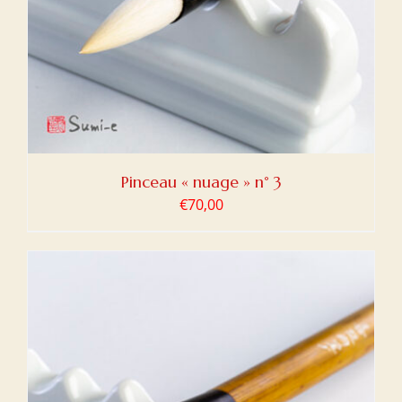
Pinceau « nuage » n° 3
€
70,00