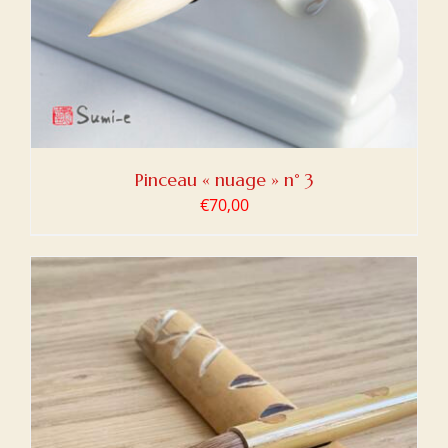
Pinceau « nuage » n° 3
€
70,00