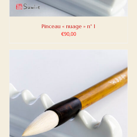
Pinceau « nuage » n° 1
€
90,00