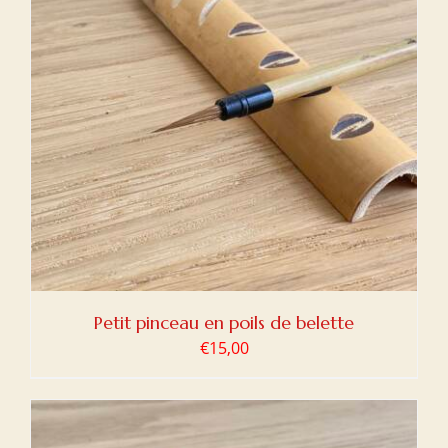
Petit pinceau en poils de belette
€
15,00