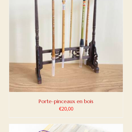
Porte-pinceaux en bois
€
20,00