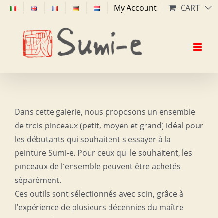
Skip
My Account
CART
to
content
Dans cette galerie, nous proposons un ensemble
de trois pinceaux (petit, moyen et grand) idéal pour
les débutants qui souhaitent s'essayer à la
peinture Sumi-e. Pour ceux qui le souhaitent, les
pinceaux de l'ensemble peuvent être achetés
séparément.
Ces outils sont sélectionnés avec soin, grâce à
l'expérience de plusieurs décennies du maître