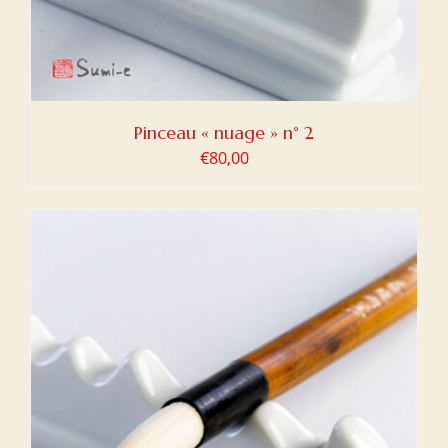
Pinceau « nuage » n° 2
€
80,00