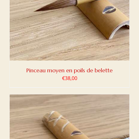
Pinceau moyen en poils de belette
€
38,00