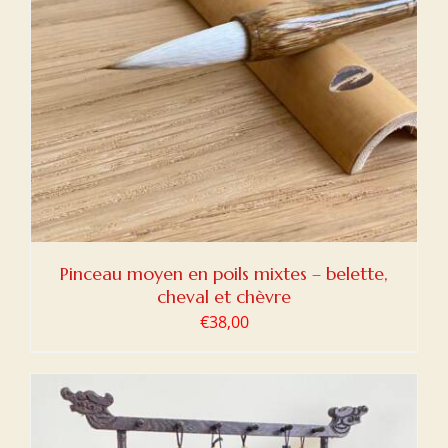
Pinceau moyen en poils mixtes – belette,
cheval et chèvre
€
38,00