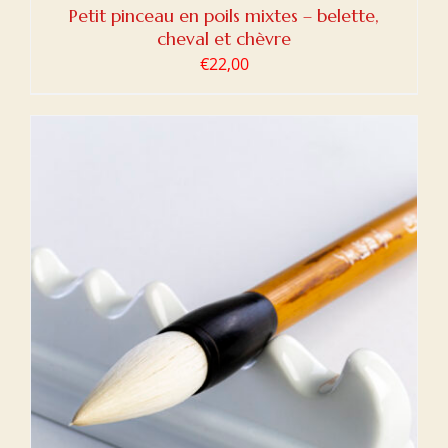
Petit pinceau en poils mixtes – belette,
cheval et chèvre
€
22,00