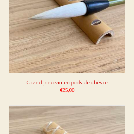
Grand pinceau en poils de chèvre
€
25,00