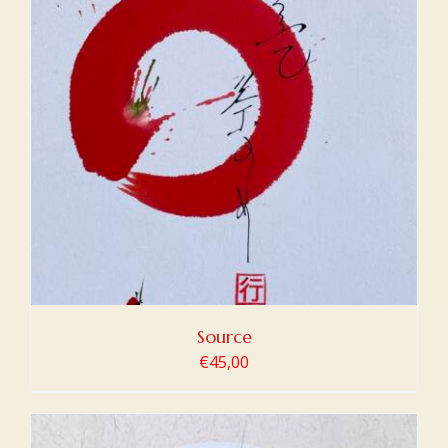
Source
€
45,00