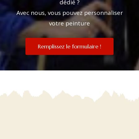
dédié ?
Avec nous, vous pouvez personnaliser
votre peinture
Remplissez le formulaire !