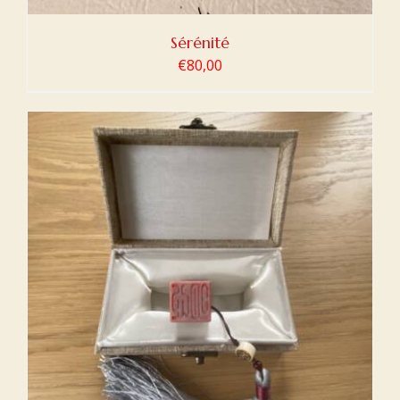
Sérénité
€
80,00