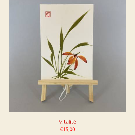
Vitalité
€
15,00