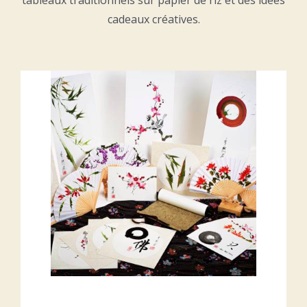
tableaux traditionnels sur papier de riz et des idées
cadeaux créatives.