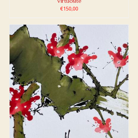
Virtuosité
€
150,00