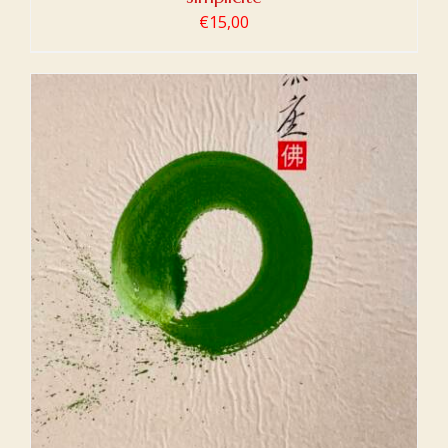
€
15,00