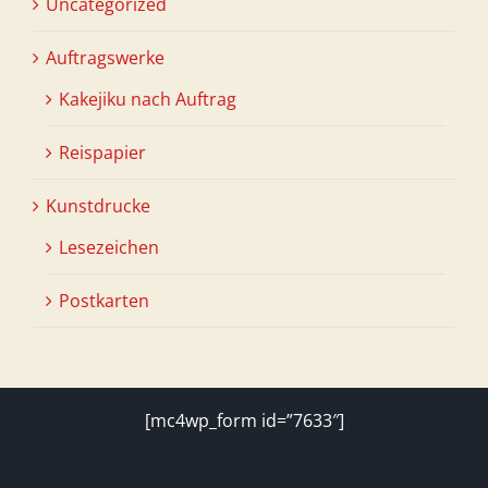
Uncategorized
Auftragswerke
Kakejiku nach Auftrag
Reispapier
Kunstdrucke
Lesezeichen
Postkarten
[mc4wp_form id=”7633″]