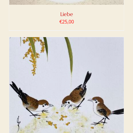
Liebe
€
25,00