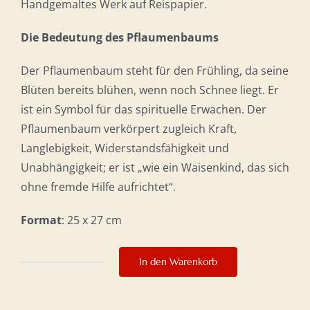
Handgemaltes Werk auf Reispapier.
Die Bedeutung des Pflaumenbaums
Der Pflaumenbaum steht für den Frühling, da seine
Blüten bereits blühen, wenn noch Schnee liegt. Er
ist ein Symbol für das spirituelle Erwachen. Der
Pflaumenbaum verkörpert zugleich Kraft,
Langlebigkeit, Widerstandsfähigkeit und
Unabhängigkeit; er ist „wie ein Waisenkind, das sich
ohne fremde Hilfe aufrichtet“.
Format
: 25 x 27 cm
In den Warenkorb
Zärtlichkeit
Menge