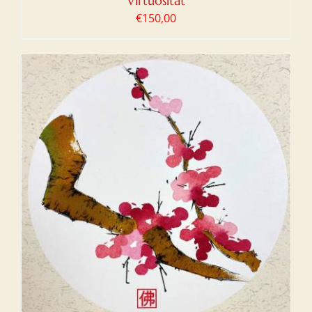
Virtuosität
€
150,00