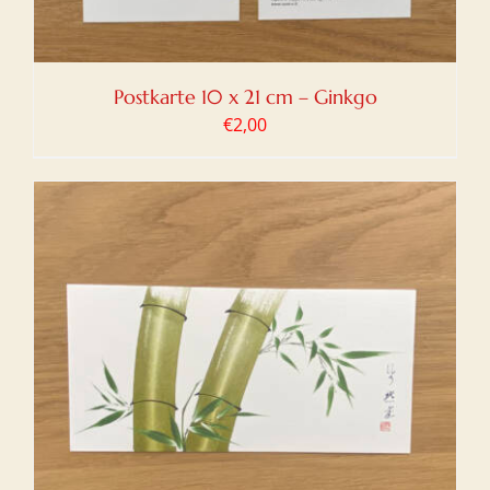
Postkarte 10 x 21 cm – Ginkgo
€
2,00