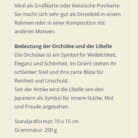
Libellen
Ideal als Grußkarte oder klassische Postkarte.
Menge
Sie macht sich sehr gut als Einzelbild in einem
Rahmen oder in einer Komposition mit
anderen Motiven.
Bedeutung der Orchidee und der Libelle
Die Orchidee ist ein Symbol für Weiblichkeit,
Eleganz und Schönheit. Im Orient stehen ihr
schlanker Stiel und ihre zarte Blüte für
Reinheit und Unschuld.
Seit der Antike wird die Libelle von den
Japanern als Symbol für innere Stärke, Mut
und Freude angesehen.
Standardformat: 10 x 15 cm
Grammatur: 200 g