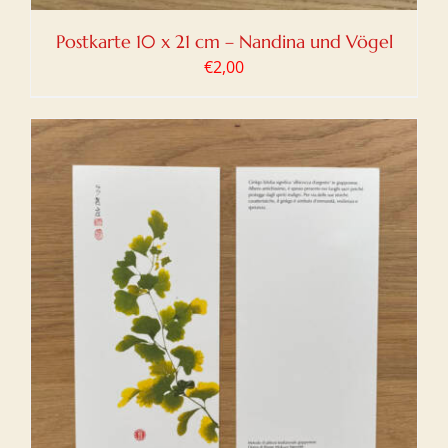
Postkarte 10 x 21 cm – Nandina und Vögel
€
2,00