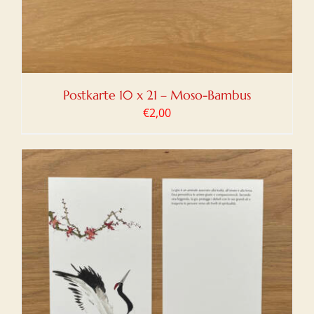
Postkarte 10 x 21 – Moso-Bambus
€
2,00