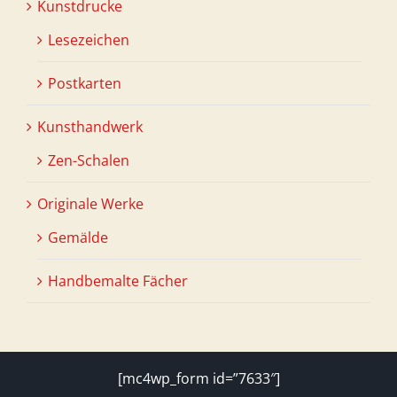
Kunstdrucke
Lesezeichen
Postkarten
Kunsthandwerk
Zen-Schalen
Originale Werke
Gemälde
Handbemalte Fächer
[mc4wp_form id=”7633″]