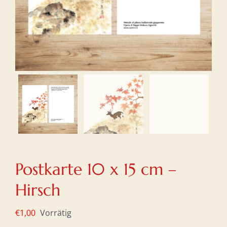
Postkarte 10 x 15 cm –
Hirsch
€
1,00
Vorrätig