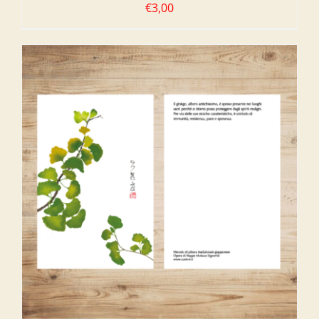
€
3,00