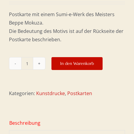
Postkarte mit einem Sumi-e-Werk des Meisters
Beppe Mokuza.
Die Bedeutung des Motivs ist auf der Rückseite der
Postkarte beschrieben.
In den Warenkorb
Postkarte
10
x
15
Kategorien:
Kunstdrucke
,
Postkarten
cm
–
Hirsch
Beschreibung
Menge