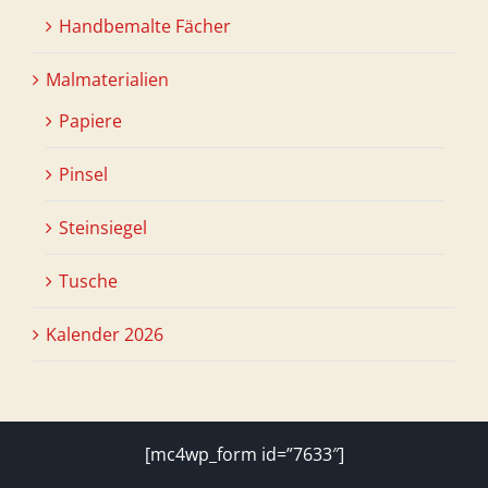
Handbemalte Fächer
Malmaterialien
Papiere
Pinsel
Steinsiegel
Tusche
Kalender 2026
[mc4wp_form id=”7633″]