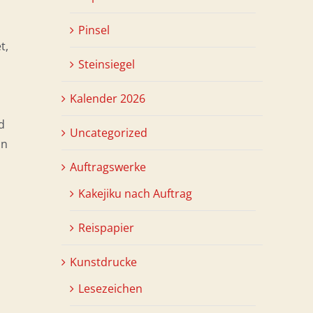
Pinsel
t,
Steinsiegel
Kalender 2026
d
Uncategorized
on
Auftragswerke
Kakejiku nach Auftrag
Reispapier
Kunstdrucke
Lesezeichen