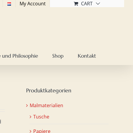
My Account
CART
 und Philosophie
Shop
Kontakt
Produktkategorien
Malmaterialien
Tusche
d
Papiere