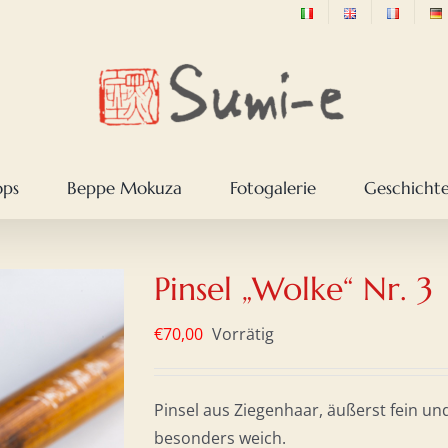
ops
Beppe Mokuza
Fotogalerie
Geschichte
Pinsel „Wolke“ Nr. 3
€
70,00
Vorrätig
Pinsel aus Ziegenhaar, äußerst fein un
besonders weich.