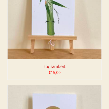
Fügsamkeit
€
15,00