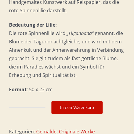
Handgemaltes Kunstwerk auf Reispapier, das die
rote Spinnenlilie darstellt.
Bedeutung der Lilie:
Die rote Spinnenlilie wird
„Higanbana“
genannt, die
Blume der Tagundnachtgleiche, und wird mit dem
Ahnenkult und der Ahnenverehrung in Verbindung
gebracht. Sie gilt zudem als fast göttliche Blume,
die im Paradies wächst und ein Symbol für
Erhebung und Spiritualität ist.
Format
: 50 x 23 cm
In den Warenkorb
Loyalität
Menge
Kategorien:
Gemälde
,
Originale Werke