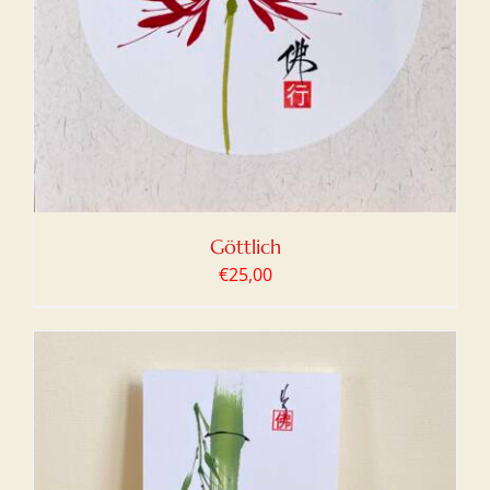
Göttlich
€
25,00