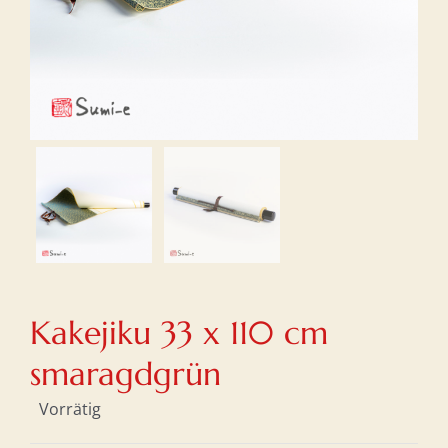
Kakejiku 33 x 110 cm
smaragdgrün
Vorrätig