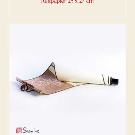
Reispapier 25 x 27 cm