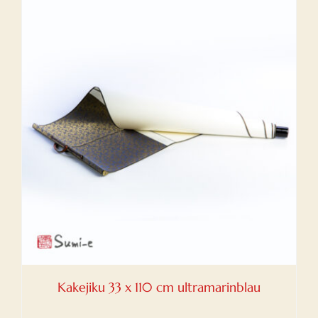
Kakejiku 33 x 110 cm ultramarinblau