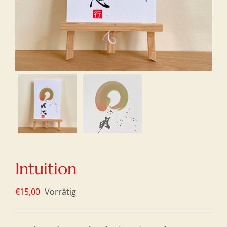
Intuition
€
15,00
Vorrätig