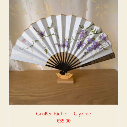
Großer Fächer – Glyzinie
€
35,00