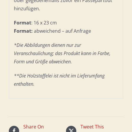
oder gegebenenfalls zuvor ein Passepartout
hinzufügen.
Format
: 16 x 23 cm
Format:
abweichend – auf Anfrage
*Die Abbildungen dienen nur zur
Veranschaulichung; das Produkt kann in Farbe,
Form und Größe abweichen.
**Die Holzstaffelei ist nicht im Lieferumfang
enthalten.
Share On
Tweet This