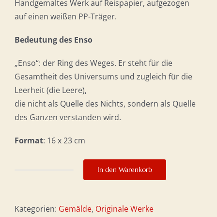
Handgemaltes Werk auf Reispapier, aufgezogen
auf einen weißen PP-Träger.
Bedeutung des Enso
„Enso“: der Ring des Weges. Er steht für die
Gesamtheit des Universums und zugleich für die
Leerheit (die Leere),
die nicht als Quelle des Nichts, sondern als Quelle
des Ganzen verstanden wird.
Format
: 16 x 23 cm
In den Warenkorb
Intuition
Menge
Kategorien:
Gemälde
,
Originale Werke