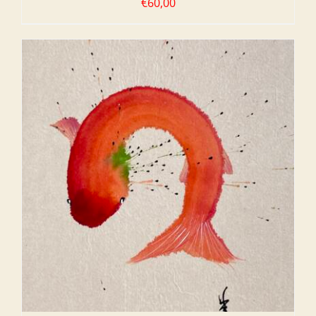
€
60,00