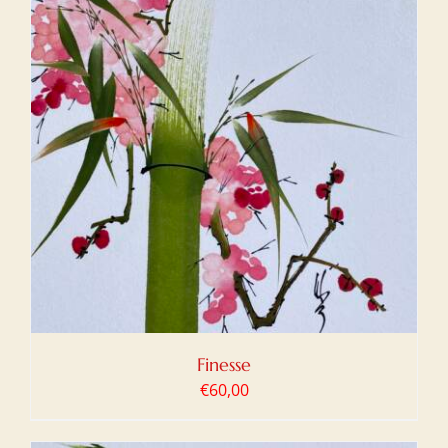
Finesse
€
60,00