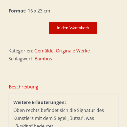
Format:
16 x 23 cm
In den Warenkorb
Fügsamkeit
Menge
Kategorien:
Gemälde
,
Originale Werke
Schlagwort:
Bambus
Beschreibung
Weitere Erläuterungen:
Oben rechts befindet sich die Signatur des
Künstlers mit dem Siegel „Butsu“, was
„Buddha“
bedeutet
.