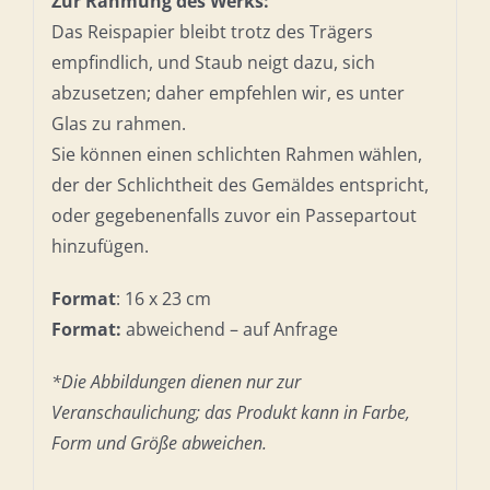
Zur Rahmung des Werks:
Das Reispapier bleibt trotz des Trägers
empfindlich, und Staub neigt dazu, sich
abzusetzen; daher empfehlen wir, es unter
Glas zu rahmen.
Sie können einen schlichten Rahmen wählen,
der der Schlichtheit des Gemäldes entspricht,
oder gegebenenfalls zuvor ein Passepartout
hinzufügen.
Format
: 16 x 23 cm
Format:
abweichend – auf Anfrage
*Die Abbildungen dienen nur zur
Veranschaulichung; das Produkt kann in Farbe,
Form und Größe abweichen.