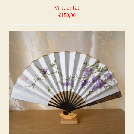
Virtuosität
€
150,00