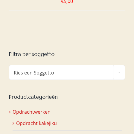
€
5,00
Filtra per soggetto

Kies een Soggetto
Productcategorieën
Opdrachtwerken
Opdracht kakejiku