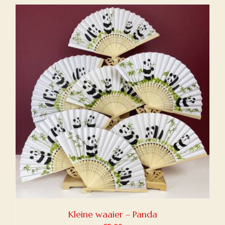
Kleine waaier – Panda