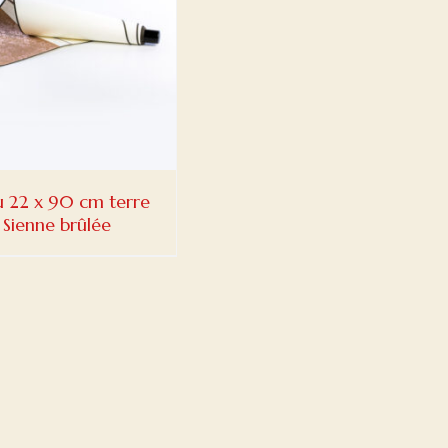
u 22 x 90 cm terre
 Sienne brûlée