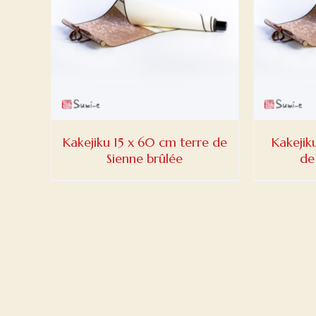
DETAILS
Kakejiku 15 x 60 cm terre de
Kakejik
Sienne brûlée
de