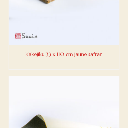
Kakejiku 33 x 110 cm jaune safran