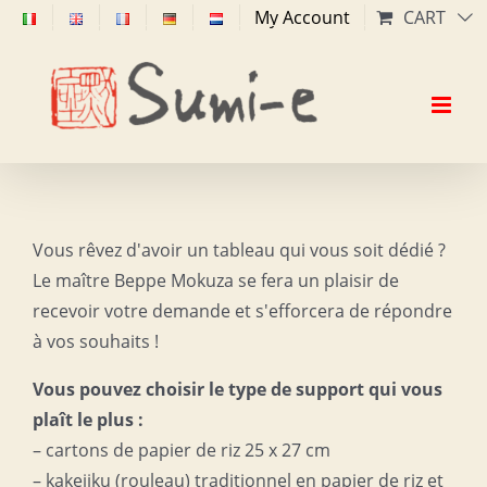
Skip
My Account
CART
to
content
Vous rêvez d'avoir un tableau qui vous soit dédié ?
Le maître Beppe Mokuza se fera un plaisir de
recevoir votre demande et s'efforcera de répondre
à vos souhaits !
Vous pouvez choisir le type de support qui vous
plaît le plus :
– cartons de papier de riz 25 x 27 cm
– kakejiku (rouleau) traditionnel en papier de riz et