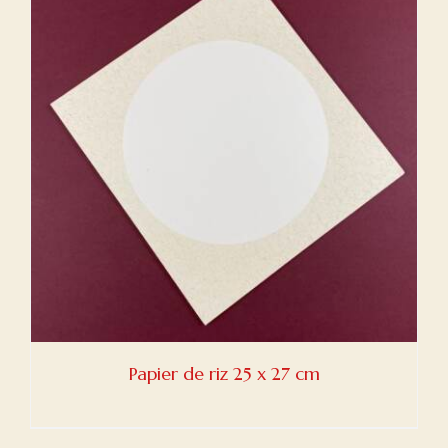
Papier de riz 25 x 27 cm