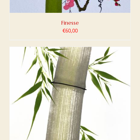
Finesse
€
60,00