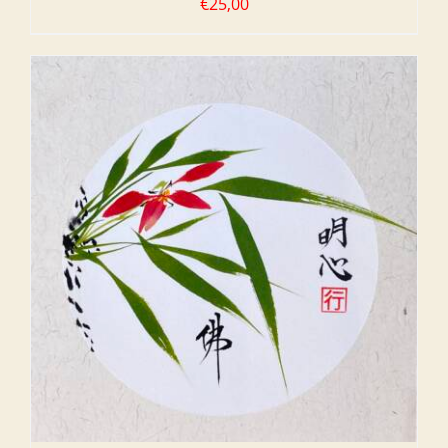
€
25,00