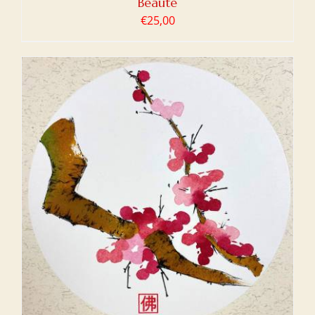
Beauté
€
25,00