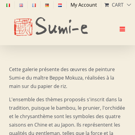
Skip
My Account
CART
to
content
Cette galerie présente des œuvres de peinture
Sumi-e du maître Beppe Mokuza, réalisées à la
main sur du papier de riz.
L'ensemble des thèmes proposés s'inscrit dans la
tradition, puisque le bambou, le prunier, l'orchidée
et le chrysanthème sont les symboles des quatre
saisons en Chine et au Japon. Ils représentent les
qualités du gentleman, telles que la force et la