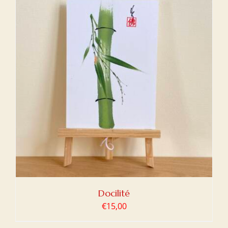
Docilité
€
15,00