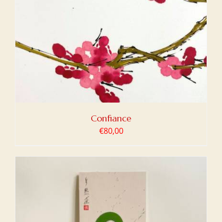
Confiance
€
80,00