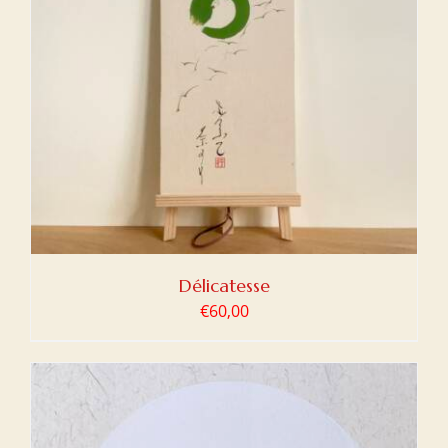
Délicatesse
€
60,00