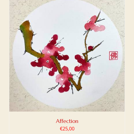
Affection
€
25,00