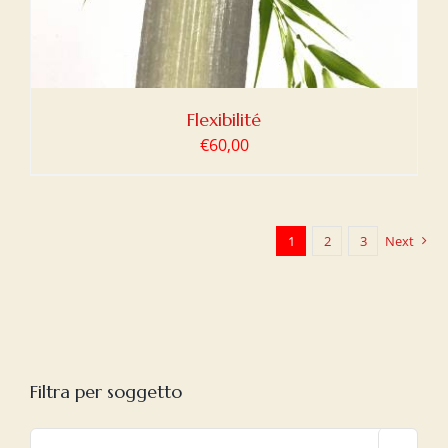
Flexibilité
€
60,00
1
2
3
Next
Filtra per soggetto
