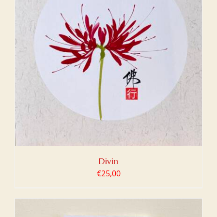
Divin
€
25,00