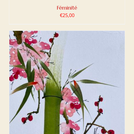
Féminité
€
25,00