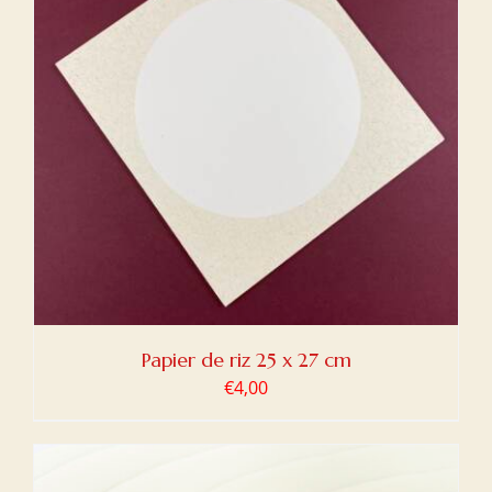
Papier de riz 25 x 27 cm
€
4,00