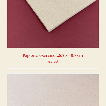
Papier d’exercice 28,5 x 38,5 cm
€
8,00