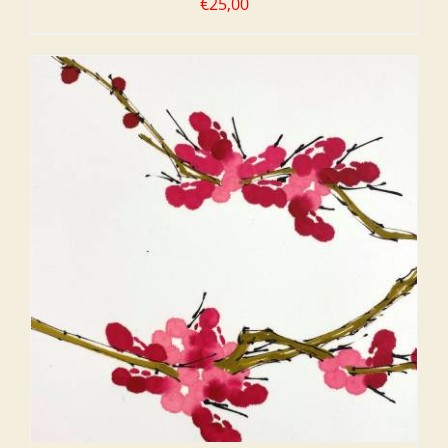
€
25,00