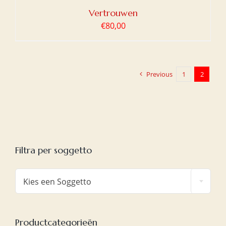
Vertrouwen
€
80,00
Previous
1
2
Filtra per soggetto

Kies een Soggetto
Productcategorieën