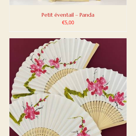
Petit éventail – Panda
€
5,00