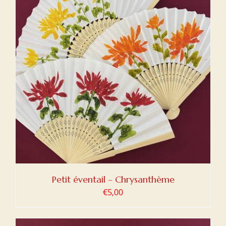
Petit éventail – Chrysanthème
€
5,00