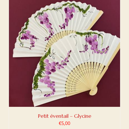
Petit éventail – Glycine
€
5,00