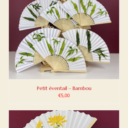
Petit éventail – Bambou
€
5,00