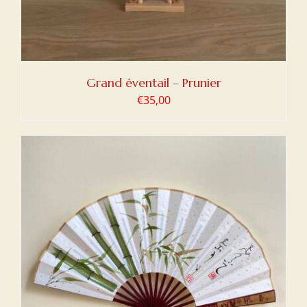
Grand éventail – Prunier
€
35,00