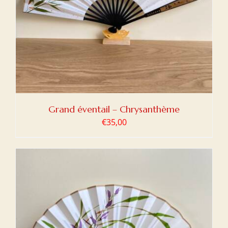
Grand éventail – Chrysanthème
€
35,00