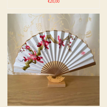
€
20,00