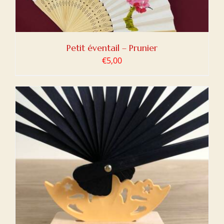
Petit éventail – Prunier
€
5,00