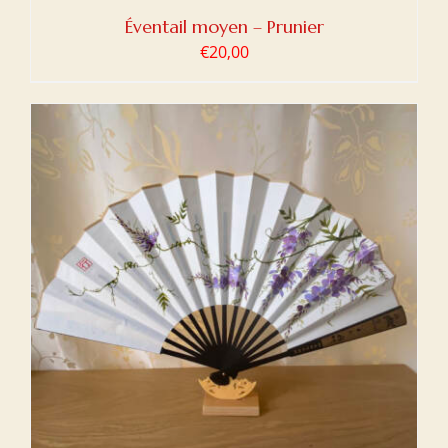
Éventail moyen – Prunier
€
20,00