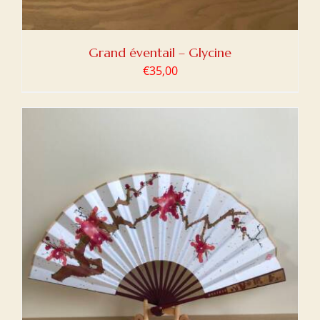
Grand éventail – Glycine
€
35,00