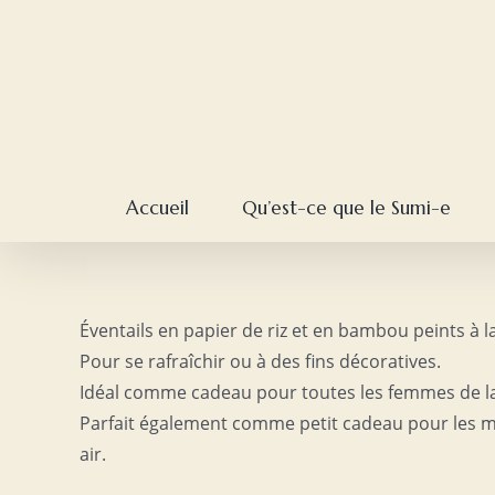
Skip
to
content
Accueil
Qu’est-ce que le Sumi-e
Éventails en papier de riz et en bambou peints à l
Pour se rafraîchir ou à des fins décoratives.
Idéal comme cadeau pour toutes les femmes de la f
Parfait également comme petit cadeau pour les ma
air.