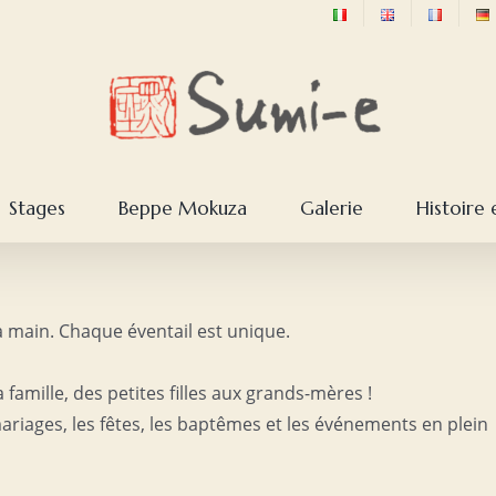
Stages
Beppe Mokuza
Galerie
Histoire 
a main. Chaque éventail est unique.
amille, des petites filles aux grands-mères !
riages, les fêtes, les baptêmes et les événements en plein