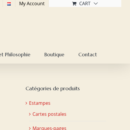
My Account
CART
et Philosophie
Boutique
Contact
Catégories de produits
Estampes
Cartes postales
Marques-pages