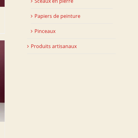
Sceaux en pierre
Papiers de peinture
Pinceaux
Produits artisanaux