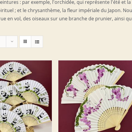
ntures : par exemple, l'orchidée, qui représente l'été et la
spirituel ; et le chrysanthème, la fleur impériale du Japon. No
e en vol, des oiseaux sur une branche de prunier, ainsi q
ER AU PANIER
/
DETAILS