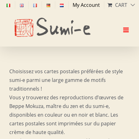
Skip
My Account
CART
to
content
Choisissez vos cartes postales préférées de style
sumi-e parmi une large gamme de motifs
traditionnels !
Vous y trouverez des reproductions d’œuvres de
Beppe Mokuza, maître du zen et du sumi-e,
disponibles en couleur ou en noir et blanc. Les
cartes postales sont imprimées sur du papier
crème de haute qualité.