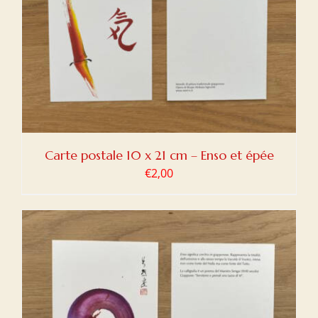
Carte postale 10 x 21 cm – Enso et épée
€
2,00