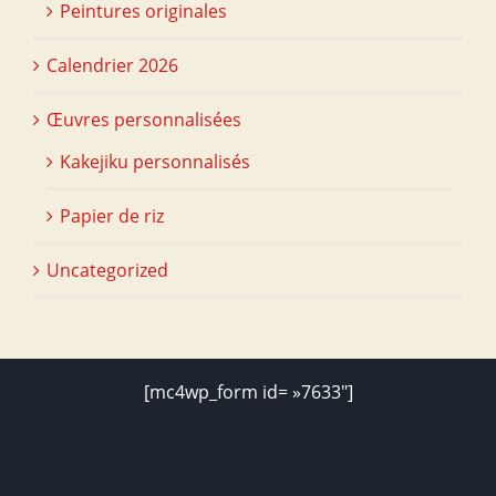
Peintures originales
Calendrier 2026
Œuvres personnalisées
Kakejiku personnalisés
Papier de riz
Uncategorized
[mc4wp_form id= »7633″]