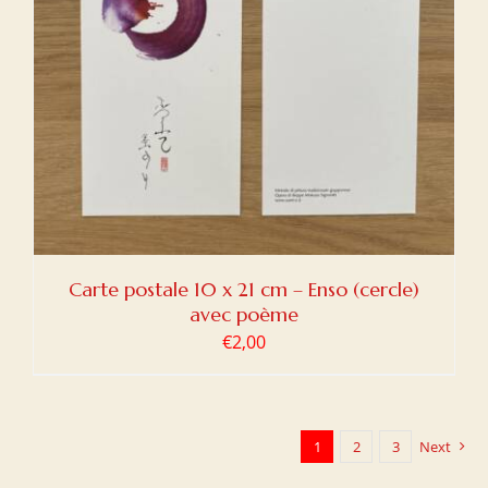
Carte postale 10 x 21 cm – Enso (cercle)
avec poème
€
2,00
1
2
3
Next