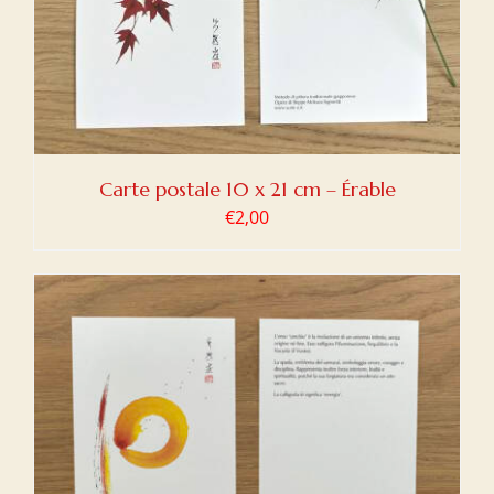
Carte postale 10 x 21 cm – Érable
€
2,00