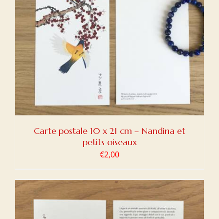
Carte postale 10 x 21 cm – Nandina et
petits oiseaux
€
2,00