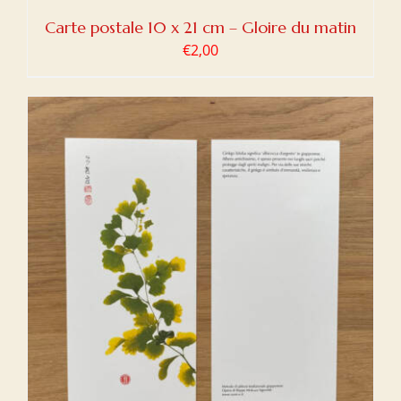
Carte postale 10 x 21 cm – Gloire du matin
€
2,00