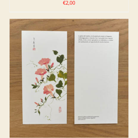
€
2,00