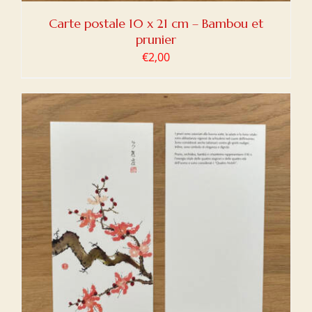
Carte postale 10 x 21 cm – Bambou et
prunier
€
2,00