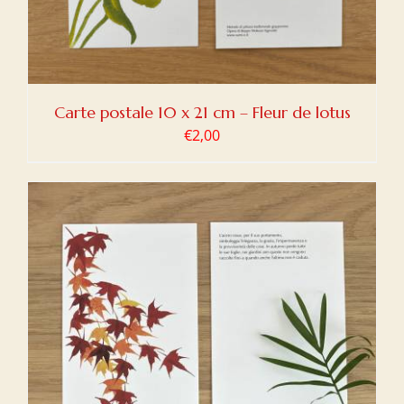
Carte postale 10 x 21 cm – Fleur de lotus
€
2,00