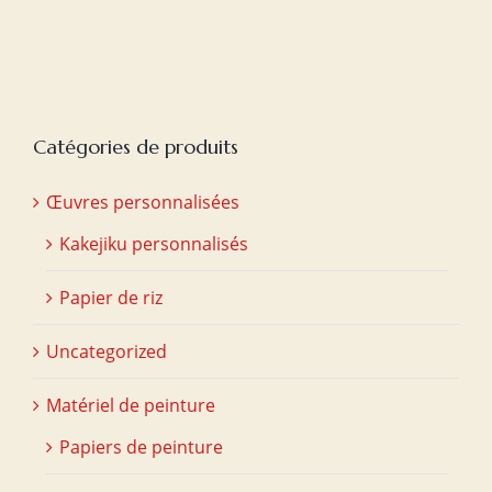
initial
actuel
était :
est :
€20,00.
€15,00.
Catégories de produits
Œuvres personnalisées
Kakejiku personnalisés
Papier de riz
Uncategorized
Matériel de peinture
Papiers de peinture