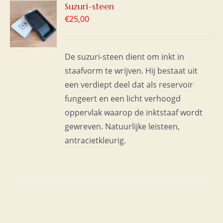
GEN
Suzuri-steen
€
25,00
WAGEN
S
De suzuri-steen dient om inkt in
staafvorm te wrijven. Hij bestaat uit
een verdiept deel dat als reservoir
fungeert en een licht verhoogd
oppervlak waarop de inktstaaf wordt
gewreven. Natuurlijke leisteen,
antracietkleurig.