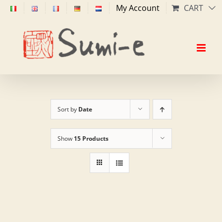
Skip
My Account
CART
to
content
Sort by
Date
Show
15 Products