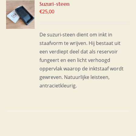
GEN
Suzuri-steen
€
25,00
WAGEN
S
De suzuri-steen dient om inkt in
staafvorm te wrijven. Hij bestaat uit
een verdiept deel dat als reservoir
fungeert en een licht verhoogd
oppervlak waarop de inktstaaf wordt
gewreven. Natuurlijke leisteen,
antracietkleurig.