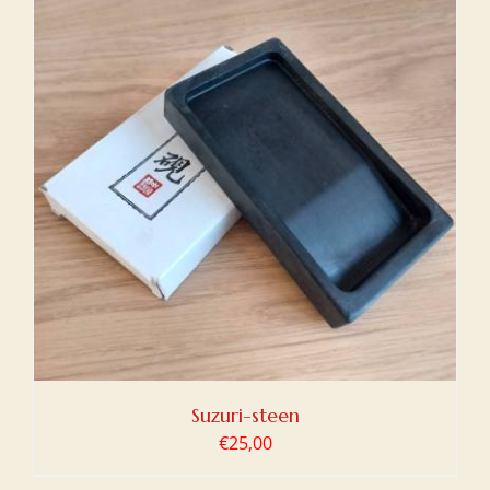
Suzuri-steen
€
25,00