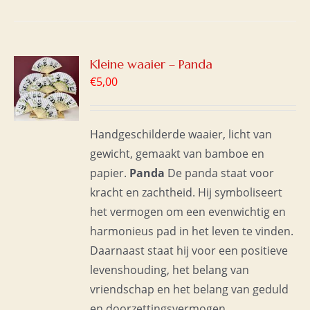
GEN
Kleine waaier – Panda
€
5,00
WAGEN
S
Handgeschilderde waaier, licht van
gewicht, gemaakt van bamboe en
papier.
Panda
De panda staat voor
kracht en zachtheid. Hij symboliseert
het vermogen om een evenwichtig en
harmonieus pad in het leven te vinden.
Daarnaast staat hij voor een positieve
levenshouding, het belang van
vriendschap en het belang van geduld
en doorzettingsvermogen.