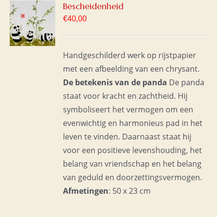
GEN
Bescheidenheid
€
40,00
WAGEN
S
Handgeschilderd werk op rijstpapier
met een afbeelding van een chrysant.
De betekenis van de panda
De panda
staat voor kracht en zachtheid. Hij
symboliseert het vermogen om een
evenwichtig en harmonieus pad in het
leven te vinden. Daarnaast staat hij
voor een positieve levenshouding, het
belang van vriendschap en het belang
van geduld en doorzettingsvermogen.
Afmetingen
: 50 x 23 cm