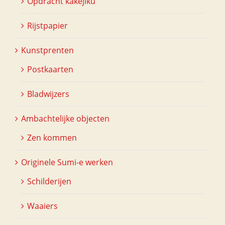
Opdracht kakejiku
Rijstpapier
Kunstprenten
Postkaarten
Bladwijzers
Ambachtelijke objecten
Zen kommen
Originele Sumi-e werken
Schilderijen
Waaiers