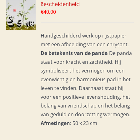
GEN
Bescheidenheid
€
40,00
WAGEN
S
Handgeschilderd werk op rijstpapier
met een afbeelding van een chrysant.
De betekenis van de panda
De panda
staat voor kracht en zachtheid. Hij
symboliseert het vermogen om een
evenwichtig en harmonieus pad in het
leven te vinden. Daarnaast staat hij
voor een positieve levenshouding, het
belang van vriendschap en het belang
van geduld en doorzettingsvermogen.
Afmetingen
: 50 x 23 cm