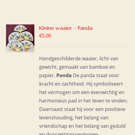
GEN
Kleine waaier – Panda
€
5,00
WAGEN
S
Handgeschilderde waaier, licht van
gewicht, gemaakt van bamboe en
papier.
Panda
De panda staat voor
kracht en zachtheid. Hij symboliseert
het vermogen om een evenwichtig en
harmonieus pad in het leven te vinden.
Daarnaast staat hij voor een positieve
levenshouding, het belang van
vriendschap en het belang van geduld
en doorzettingsvermogen.