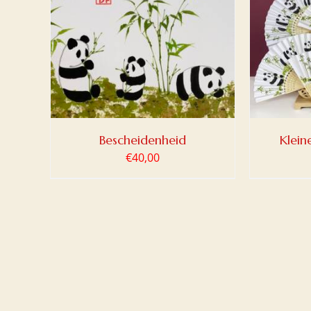
LWAGEN
TOEVOEGEN AAN WINKELWAGEN
/
DETAILS
Bescheidenheid
Klein
€
40,00