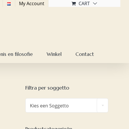
My Account
CART
is en filosofie
Winkel
Contact
Filtra per soggetto

Kies een Soggetto
Productcategorieën