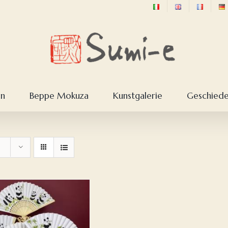
en
Beppe Mokuza
Kunstgalerie
Geschieden