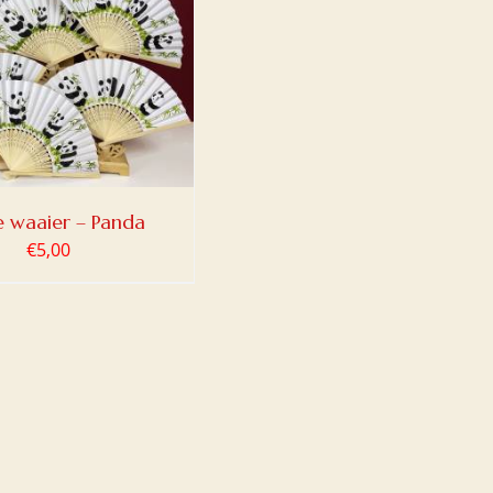
e waaier – Panda
€
5,00