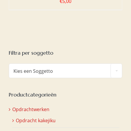
€
5,00
Filtra per soggetto

Kies een Soggetto
Productcategorieën
Opdrachtwerken
Opdracht kakejiku