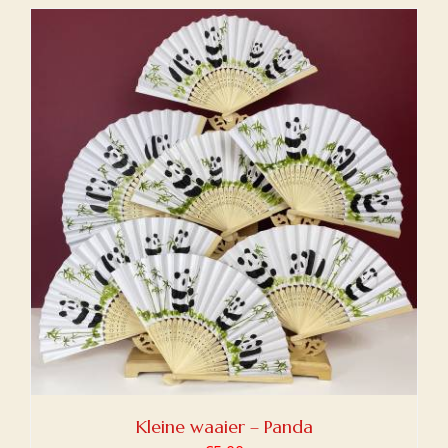
Kleine waaier – Panda