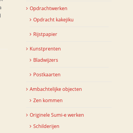
a
Opdrachtwerken
d
Opdracht kakejiku
Rijstpapier
Kunstprenten
Bladwijzers
Postkaarten
Ambachtelijke objecten
Zen kommen
Originele Sumi-e werken
Schilderijen