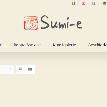
en
Beppe Mokuza
Kunstgalerie
Geschieden