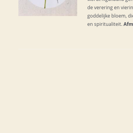
de verering en vier
goddelijke bloem, di
en spiritualiteit.
Afm