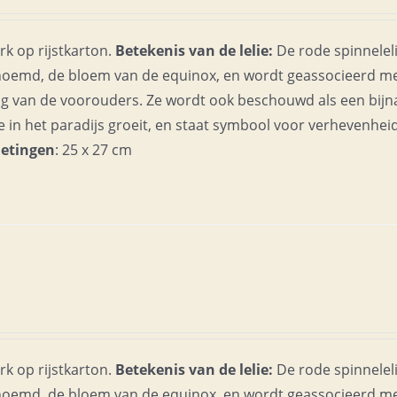
k op rijstkarton.
Betekenis van de lelie:
De rode spinnelel
oemd, de bloem van de equinox, en wordt geassocieerd m
ing van de voorouders. Ze wordt ook beschouwd als een bijn
e in het paradijs groeit, en staat symbool voor verhevenhei
etingen
: 25 x 27 cm
k op rijstkarton.
Betekenis van de lelie:
De rode spinnelel
oemd, de bloem van de equinox, en wordt geassocieerd m