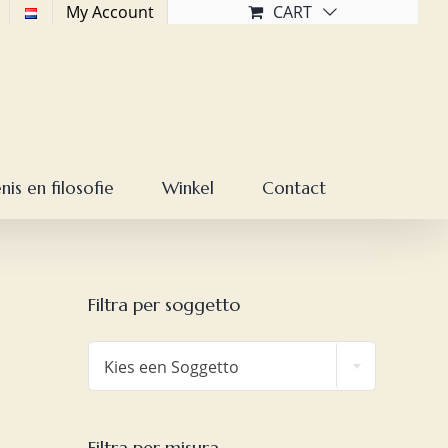
My Account
CART
is en filosofie
Winkel
Contact
Filtra per soggetto

Kies een Soggetto
Filtra per misura