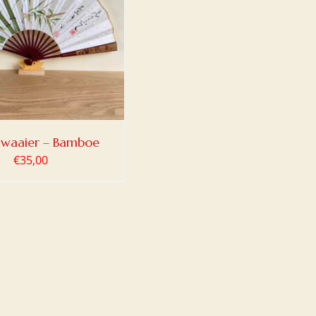
 waaier – Bamboe
€
35,00