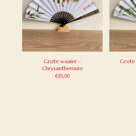
LWAGEN
TOEVOEGEN AAN WINKELWAGEN
/
DETAILS
Grote waaier –
Grote
Chrysanthemum
€
35,00