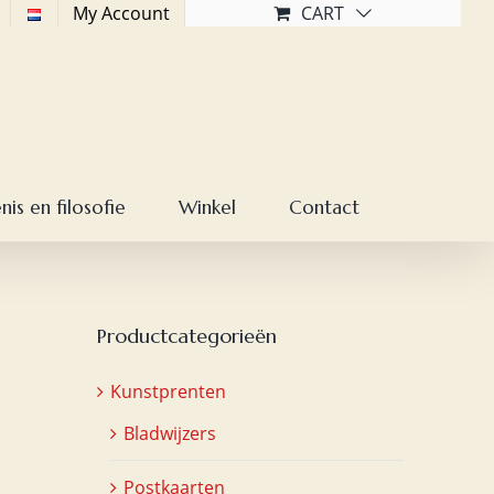
My Account
CART
is en filosofie
Winkel
Contact
Productcategorieën
Kunstprenten
Bladwijzers
Postkaarten