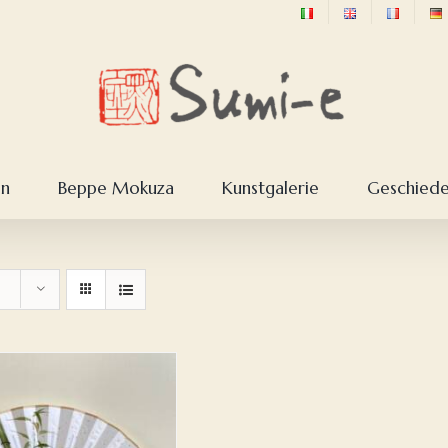
en
Beppe Mokuza
Kunstgalerie
Geschieden