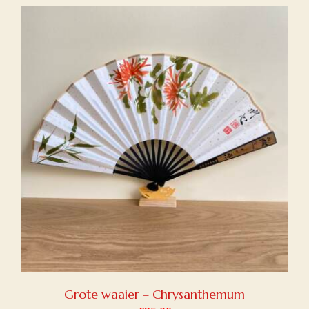
Grote waaier – Chrysanthemum