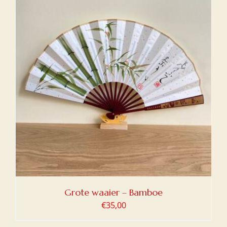
Grote waaier – Bamboe
€
35,00