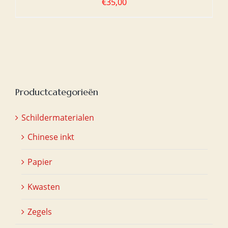
€
35,00
Productcategorieën
Schildermaterialen
Chinese inkt
Papier
Kwasten
Zegels