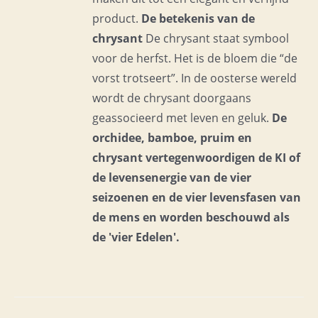
product.
De betekenis van de
chrysant
De chrysant staat symbool
voor de herfst. Het is de bloem die “de
vorst trotseert”. In de oosterse wereld
wordt de chrysant doorgaans
geassocieerd met leven en geluk.
De
orchidee, bamboe, pruim en
chrysant vertegenwoordigen de KI of
de levensenergie van de vier
seizoenen en de vier levensfasen van
de mens en
worden beschouwd als
de 'vier Edelen'.