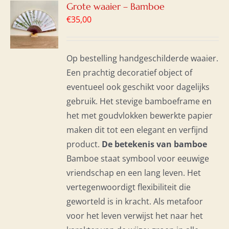
GEN
Grote waaier – Bamboe
€
35,00
WAGEN
S
Op bestelling handgeschilderde waaier.
Een prachtig decoratief object of
eventueel ook geschikt voor dagelijks
gebruik. Het stevige bamboeframe en
het met goudvlokken bewerkte papier
maken dit tot een elegant en verfijnd
product.
De betekenis van bamboe
Bamboe staat symbool voor eeuwige
vriendschap en een lang leven. Het
vertegenwoordigt flexibiliteit die
geworteld is in kracht. Als metafoor
voor het leven verwijst het naar het