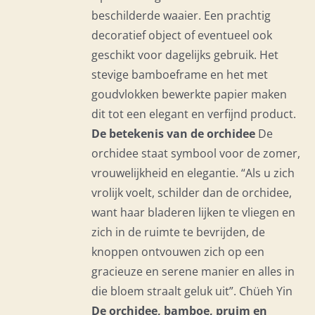
beschilderde waaier. Een prachtig
decoratief object of eventueel ook
geschikt voor dagelijks gebruik. Het
stevige bamboeframe en het met
goudvlokken bewerkte papier maken
dit tot een elegant en verfijnd product.
De betekenis van de orchidee
De
orchidee staat symbool voor de zomer,
vrouwelijkheid en elegantie. “Als u zich
vrolijk voelt, schilder dan de orchidee,
want haar bladeren lijken te vliegen en
zich in de ruimte te bevrijden, de
knoppen ontvouwen zich op een
gracieuze en serene manier en alles in
die bloem straalt geluk uit”. Chüeh Yin
De orchidee, bamboe, pruim en