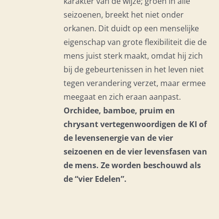
karakter van de wijze; groen in alle
seizoenen, breekt het niet onder
orkanen. Dit duidt op een menselijke
eigenschap van grote flexibiliteit die de
mens juist sterk maakt, omdat hij zich
bij de gebeurtenissen in het leven niet
tegen verandering verzet, maar ermee
meegaat en zich eraan aanpast.
Orchidee, bamboe, pruim en
chrysant vertegenwoordigen de KI of
de levensenergie van de vier
seizoenen en de vier levensfasen van
de mens. Ze worden beschouwd als
de “vier Edelen”.