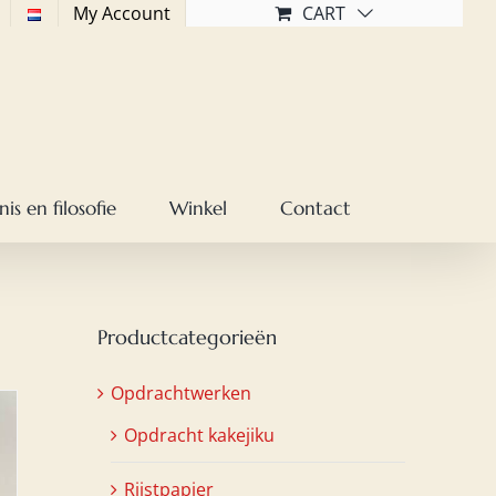
My Account
CART
is en filosofie
Winkel
Contact
Productcategorieën
Opdrachtwerken
Opdracht kakejiku
Rijstpapier