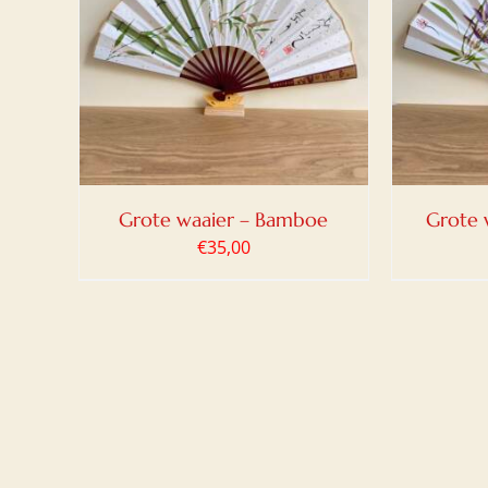
LWAGEN
TOEVOEGEN AAN WINKELWAGEN
TOEV
/
DETAILS
Grote waaier – Bamboe
Grote 
€
35,00