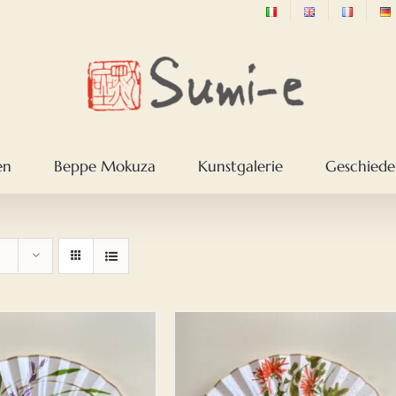
en
Beppe Mokuza
Kunstgalerie
Geschieden