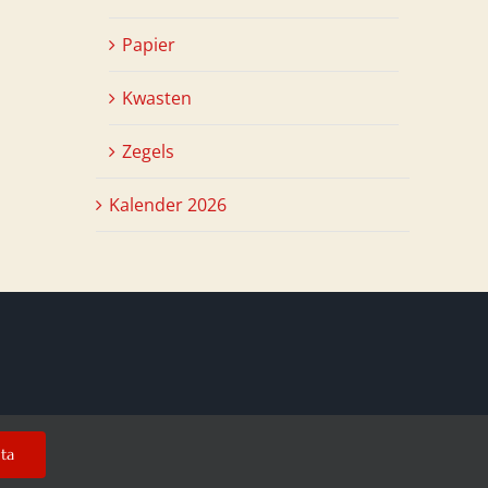
Papier
Kwasten
Zegels
Kalender 2026
uta