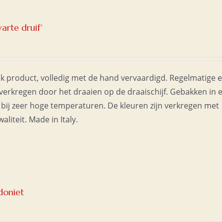
arte druif’
jk product, volledig met de hand vervaardigd. Regelmatige 
erkregen door het draaien op de draaischijf. Gebakken in 
bij zeer hoge temperaturen. De kleuren zijn verkregen met
liteit. Made in Italy.
doniet