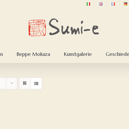
en
Beppe Mokuza
Kunstgalerie
Geschieden
ke
e