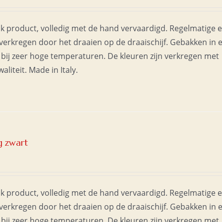
jk product, volledig met de hand vervaardigd. Regelmatige 
erkregen door het draaien op de draaischijf. Gebakken in 
bij zeer hoge temperaturen. De kleuren zijn verkregen met
liteit. Made in Italy.
g zwart
jk product, volledig met de hand vervaardigd. Regelmatige 
erkregen door het draaien op de draaischijf. Gebakken in 
bij zeer hoge temperaturen. De kleuren zijn verkregen met