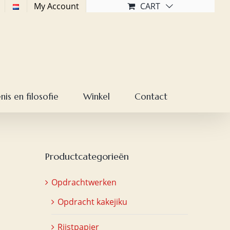
My Account
CART
is en filosofie
Winkel
Contact
Productcategorieën
Opdrachtwerken
Opdracht kakejiku
Rijstpapier