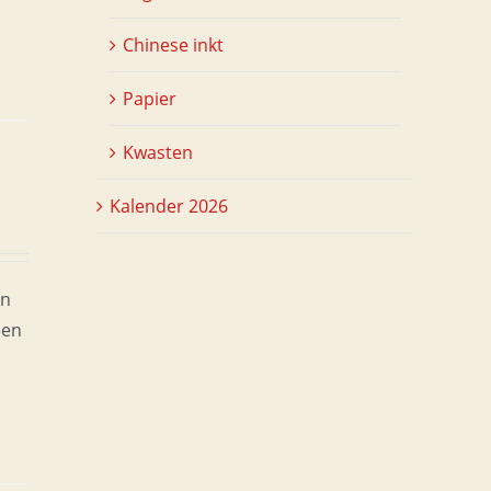
Chinese inkt
Papier
Kwasten
Kalender 2026
en
een