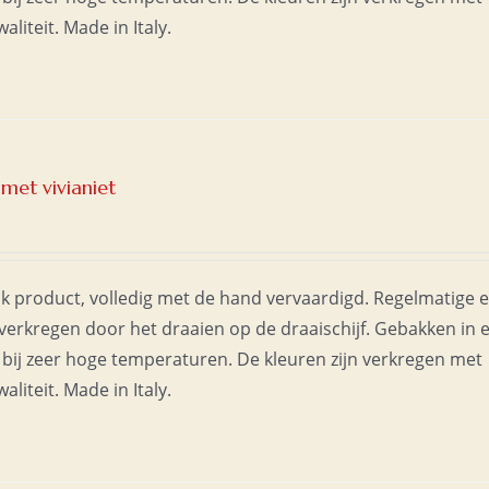
liteit. Made in Italy.
 met vivianiet
jk product, volledig met de hand vervaardigd. Regelmatige 
erkregen door het draaien op de draaischijf. Gebakken in 
bij zeer hoge temperaturen. De kleuren zijn verkregen met
liteit. Made in Italy.