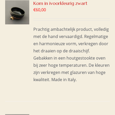
GEN
Kom in ivoorkleurig zwart
€
60,00
WAGEN
S
Prachtig ambachtelijk product, volledig
met de hand vervaardigd. Regelmatige
en harmonieuze vorm, verkregen door
het draaien op de draaischijf.
Gebakken in een houtgestookte oven
bij zeer hoge temperaturen. De kleuren
zijn verkregen met glazuren van hoge
kwaliteit. Made in Italy.