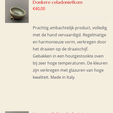
GEN
Donkere celadonietkom
€
40,00
WAGEN
S
Prachtig ambachtelijk product, volledig
met de hand vervaardigd. Regelmatige
en harmonieuze vorm, verkregen door
het draaien op de draaischijf.
Gebakken in een houtgestookte oven
bij zeer hoge temperaturen. De kleuren
zijn verkregen met glazuren van hoge
kwaliteit. Made in Italy.