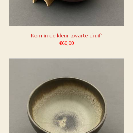
Kom in de kleur ‘zwarte druif’
€
60,00