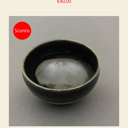
€
40,00
Sconto