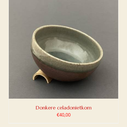
Donkere celadonietkom
€
40,00