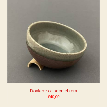
Donkere celadonietkom
€
40,00