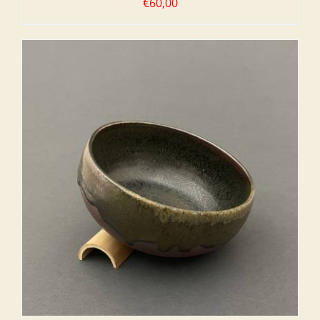
€
60,00