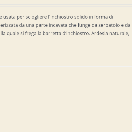
e usata per sciogliere l'inchiostro solido in forma di
terizzata da una parte incavata che funge da serbatoio e da
lla quale si frega la barretta d’inchiostro. Ardesia naturale,