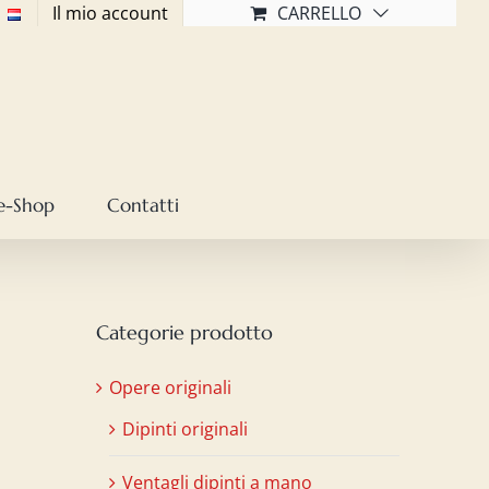
Il mio account
CARRELLO
e-Shop
Contatti
Categorie prodotto
Opere originali
Dipinti originali
Ventagli dipinti a mano