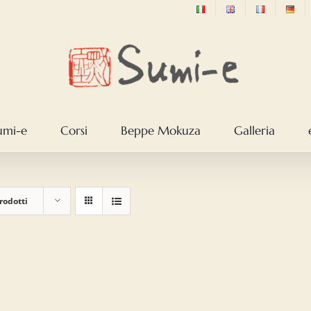
sumi-e
Corsi
Beppe Mokuza
Galleria
rodotti