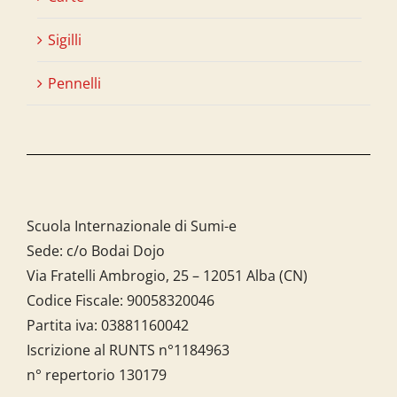
Sigilli
Pennelli
Scuola Internazionale di Sumi-e
Sede: c/o Bodai Dojo
Via Fratelli Ambrogio, 25 – 12051 Alba (CN)
Codice Fiscale:
90058320046
Partita iva:
03881160042
Iscrizione al RUNTS n°1184963
n° repertorio 130179