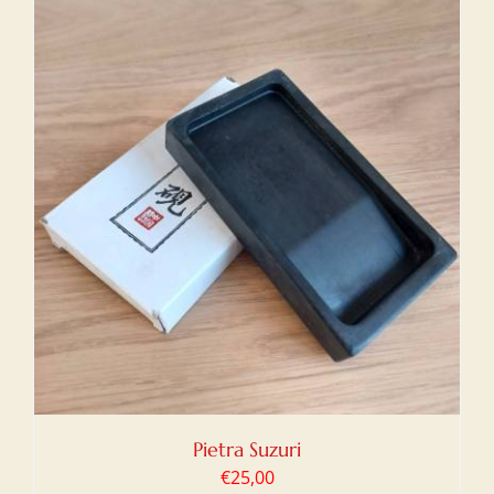
Pietra Suzuri
€
25,00