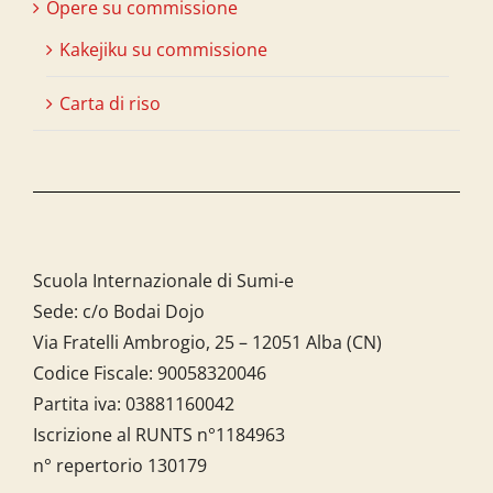
Opere su commissione
Kakejiku su commissione
Carta di riso
Scuola Internazionale di Sumi-e
Sede: c/o Bodai Dojo
Via Fratelli Ambrogio, 25 – 12051 Alba (CN)
Codice Fiscale:
90058320046
Partita iva:
03881160042
Iscrizione al RUNTS n°1184963
n° repertorio 130179