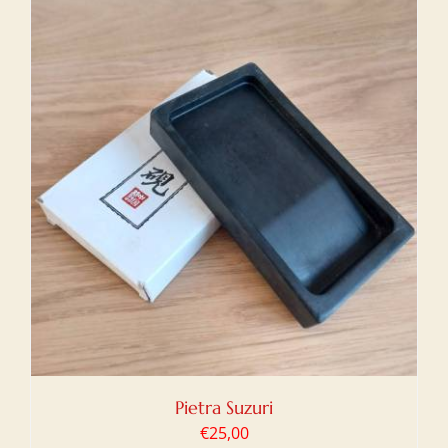
Pietra Suzuri
€
25,00